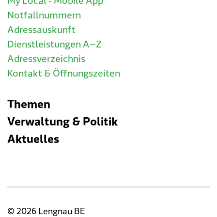
My Local - Mobile App
Notfallnummern
Adressauskunft
Dienstleistungen A–Z
Adressverzeichnis
Kontakt & Öffnungszeiten
Themen
Verwaltung & Politik
Aktuelles
© 2026 Lengnau BE