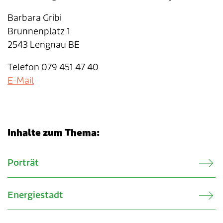
Barbara Gribi
Brunnenplatz 1
2543 Lengnau BE
Telefon 079 451 47 40
E-Mail
Inhalte zum Thema:
Verwandte Inhalte
Porträt
Energiestadt