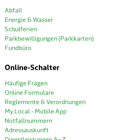
Abfall
Energie & Wasser
Schulferien
Parkbewilligungen (Parkkarten)
Fundbüro
Online-Schalter
Häufige Fragen
Online Formulare
Reglemente & Verordnungen
My Local - Mobile App
Notfallnummern
Adressauskunft
Dienstleistungen A–Z