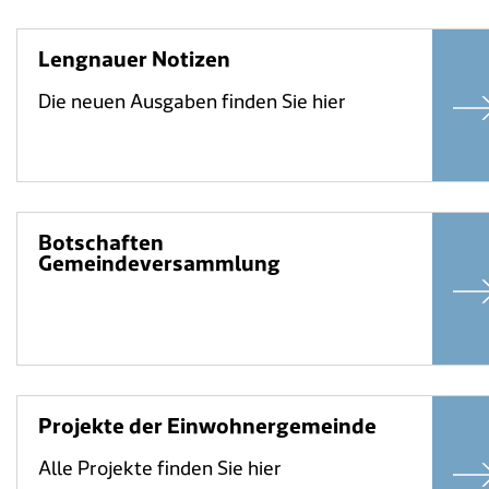
Lengnauer Notizen
Die neuen Ausgaben finden Sie hier
Botschaften
Gemeindeversammlung
Projekte der Einwohnergemeinde
Alle Projekte finden Sie hier