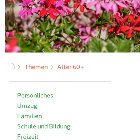
Themen
Alter 60+
Subnavigation
Persönliches
Umzug
Familien
Schule und Bildung
Freizeit