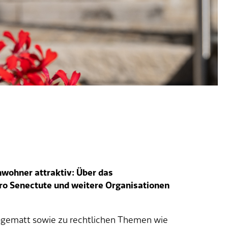
nwohner attraktiv: Über das
Pro Senectute und weitere Organisationen
ägematt sowie zu rechtlichen Themen wie