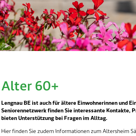
Alter 60+
Skip
to
content
Lengnau BE ist auch für ältere Einwohnerinnen und Ei
Seniorennetzwerk finden Sie interessante Kontakte, 
bieten Unterstützung bei Fragen im Alltag.
Hier finden Sie zudem Informationen zum Altersheim S