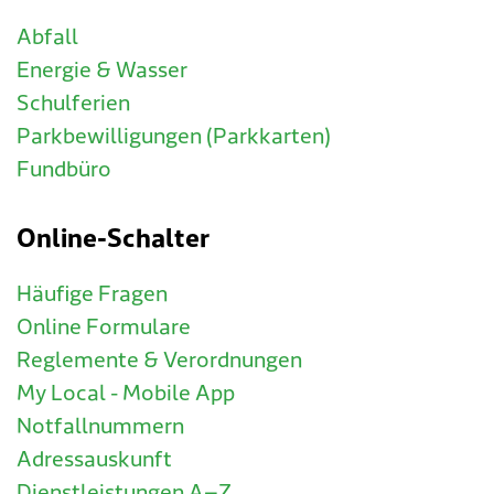
Abfall
Energie & Wasser
Schulferien
Parkbewilligungen (Parkkarten)
Fundbüro
Online-Schalter
Häufige Fragen
Online Formulare
Reglemente & Verordnungen
My Local - Mobile App
Notfallnummern
Adressauskunft
Dienstleistungen A–Z