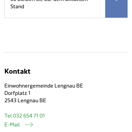
Stand
Kontakt
Einwohnergemeinde Lengnau BE
Dorfplatz 1
2543 Lengnau BE
Tel 032 654 71 01
E-Mail