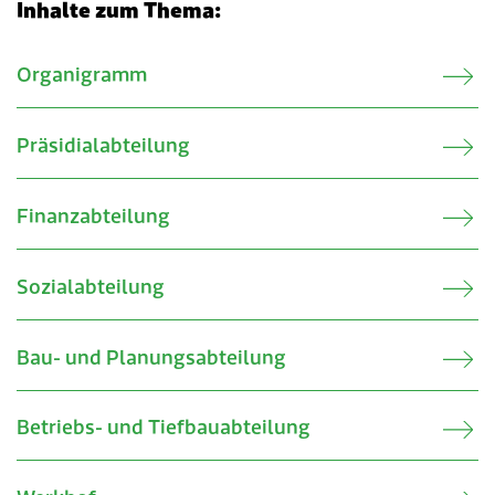
Inhalte zum Thema:
Verwandte Inhalte
Organigramm
Präsidialabteilung
Finanzabteilung
Sozialabteilung
Bau- und Planungsabteilung
Betriebs- und Tiefbauabteilung