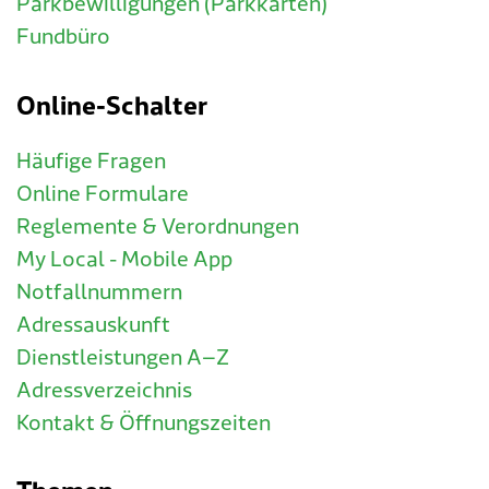
Parkbewilligungen (Parkkarten)
Fundbüro
Online-Schalter
Häufige Fragen
Online Formulare
Reglemente & Verordnungen
My Local - Mobile App
Notfallnummern
Adressauskunft
Dienstleistungen A–Z
Adressverzeichnis
Kontakt & Öffnungszeiten