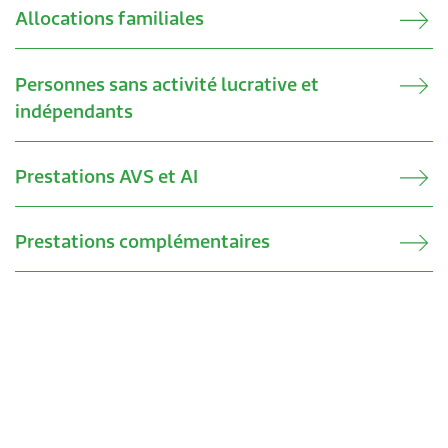
Verwandte Inhalte
Allocations familiales
Personnes sans activité lucrative et
indépendants
Prestations AVS et AI
Prestations complémentaires