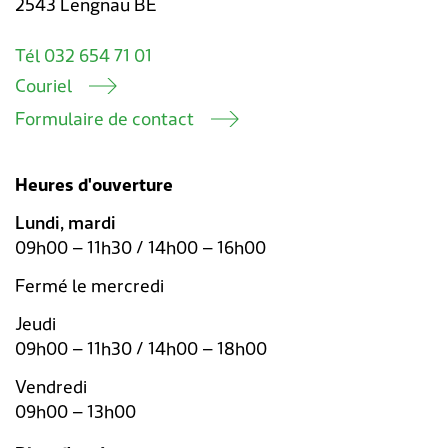
2543 Lengnau BE
Tél 032 654 71 01
Couriel
Formulaire de contact
Heures d'ouverture
Lundi, mardi
09h00 – 11h30 / 14h00 – 16h00
Fermé le mercredi
Jeudi
09h00 – 11h30 / 14h00 – 18h00
Vendredi
09h00 – 13h00