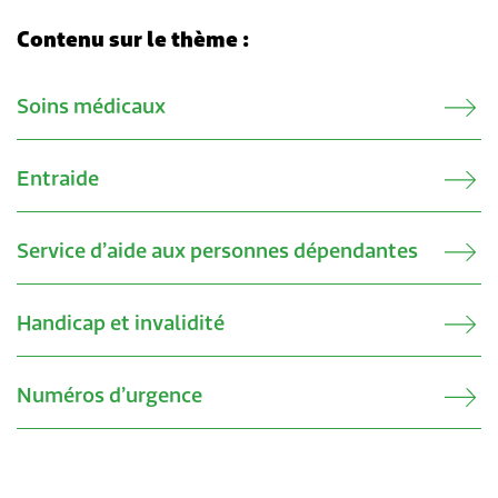
Contenu sur le thème :
Verwandte Inhalte
Soins médicaux
Entraide
Service d’aide aux personnes dépendantes
Handicap et invalidité
Numéros d’urgence