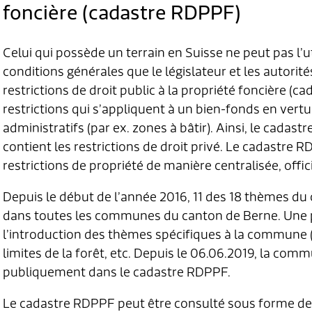
foncière (cadastre RDPPF)
Celui qui possède un terrain en Suisse ne peut pas l’ut
conditions générales que le législateur et les autorit
restrictions de droit public à la propriété foncière (c
restrictions qui s’appliquent à un bien-fonds en vertu
administratifs (par ex. zones à bâtir). Ainsi, le cadas
contient les restrictions de droit privé. Le cadastre
restrictions de propriété de manière centralisée, officie
Depuis le début de l’année 2016, 11 des 18 thèmes d
dans toutes les communes du canton de Berne. Une p
l’introduction des thèmes spécifiques à la commune (
limites de la forêt, etc. Depuis le 06.06.2019, la co
publiquement dans le cadastre RDPPF.
Le cadastre RDPPF peut être consulté sous forme de