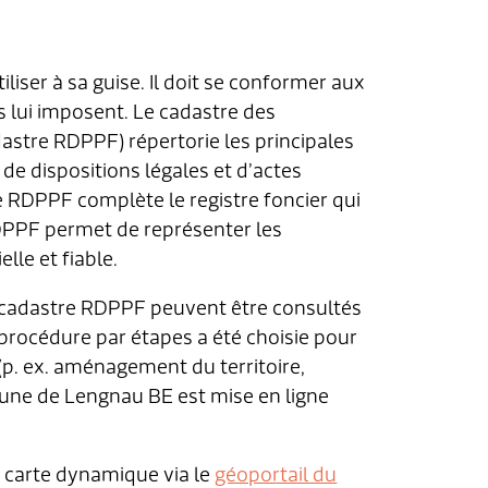
iliser à sa guise. Il doit se conformer aux
és lui imposent. Le cadastre des
adastre RDPPF) répertorie les principales
 de dispositions légales et d’actes
tre RDPPF complète le registre foncier qui
 RDPPF permet de représenter les
lle et fiable.
u cadastre RDPPF peuvent être consultés
rocédure par étapes a été choisie pour
p. ex. aménagement du territoire,
mmune de Lengnau BE est mise en ligne
 carte dynamique via le
géoportail du