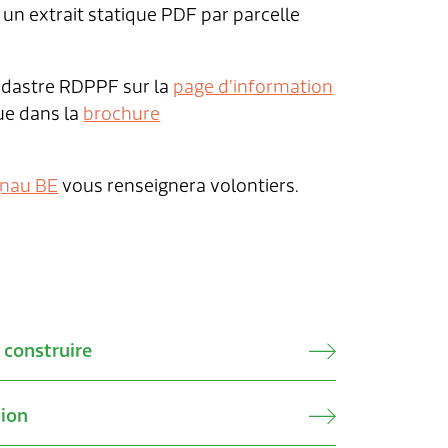
er un extrait statique PDF par parcelle
adastre RDPPF sur la
page d’information
ue dans la
brochure
gnau BE
vous renseignera volontiers.
 construire
tion