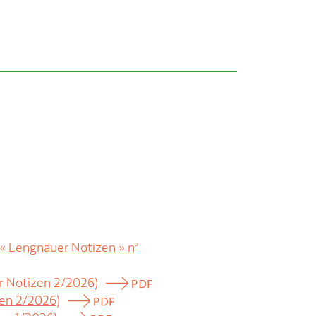
s « Lengnauer Notizen » n°
r Notizen 2/2026)
zen 2/2026)