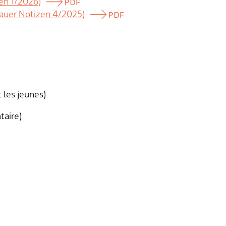
en 1/2026)
nauer Notizen 4/2025)
 les jeunes)
aire)