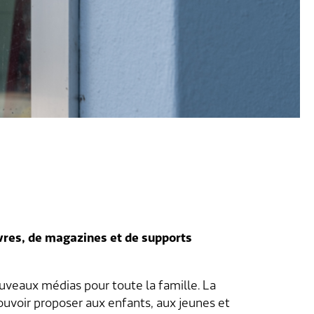
vres, de magazines et de supports
eaux médias pour toute la famille. La
pouvoir proposer aux enfants, aux jeunes et