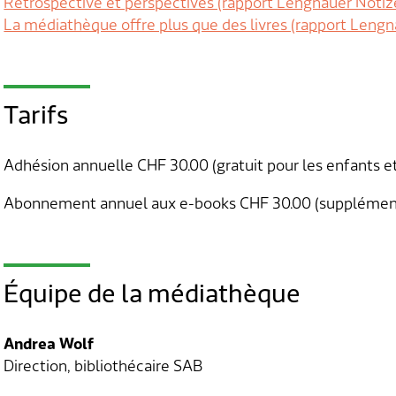
Rétrospective et perspectives (rapport Lengnauer Notiz
La médiathèque offre plus que des livres (rapport Leng
Tarifs
Adhésion annuelle CHF 30.00 (gratuit pour les enfants et
Abonnement annuel aux e-books CHF 30.00 (supplément
Équipe de la médiathèque
Andrea Wolf
Direction, bibliothécaire SAB