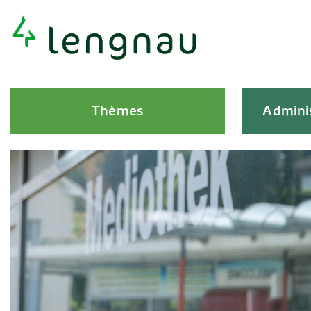
Navigation rapide
Hauptnavigation
Thèmes
Adminis