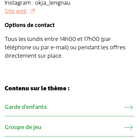
Instagram : okja_lengnau
Site web
Options de contact
Tous les lundis entre 14h00 et 17h00 (par
téléphone ou par e-mail) ou pendant les offres
directement sur place.
Contenu sur le thème :
Verwandte Inhalte
Garde d’enfants
Groupe de jeu