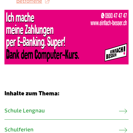
Betroffene
Inhalte zum Thema:
Verwandte Inhalte
Schule Lengnau
Schulferien