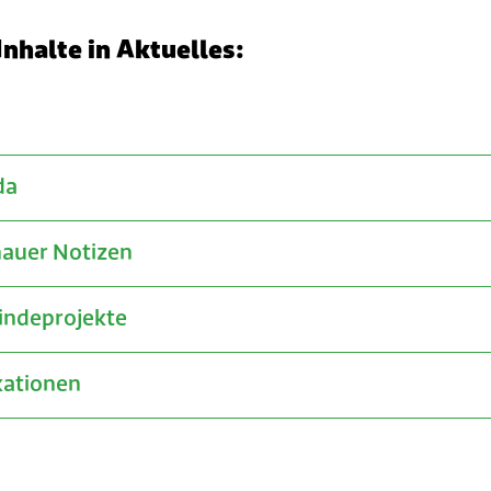
Inhalte in Aktuelles:
da
auer Notizen
ndeprojekte
kationen