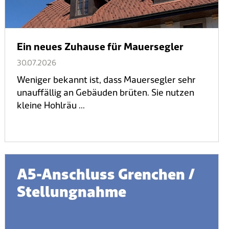
Ein neues Zuhause für Mauersegler
30.07.2026
Weniger bekannt ist, dass Mauersegler sehr
unauffällig an Gebäuden brüten. Sie nutzen
kleine Hohlräu ...
A5-Anschluss Grenchen /
Stellungnahme