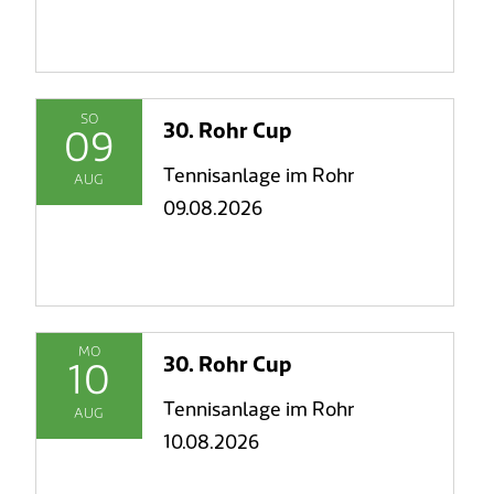
SO
30. Rohr Cup
09
Tennisanlage im Rohr
AUG
09.08.2026
MO
30. Rohr Cup
10
Tennisanlage im Rohr
AUG
10.08.2026