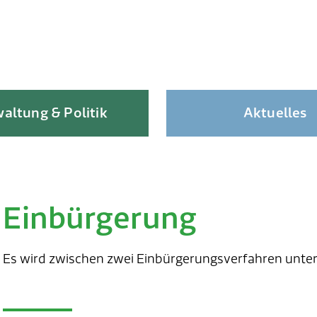
altung & Politik
Aktuelles
Einbürgerung
Skip
to
content
Es wird zwischen zwei Einbürgerungsverfahren unte