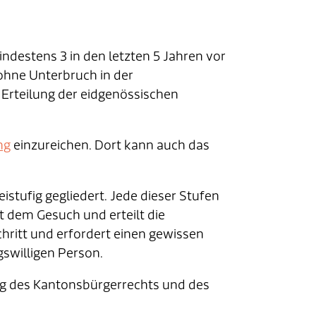
ndestens 3 in den letzten 5 Jahren vor
ohne Unterbruch in der
rteilung der eidgenössischen
ng
einzureichen. Dort kann auch das
istufig gegliedert. Jede dieser Stufen
t dem Gesuch und erteilt die
hritt und erfordert einen gewissen
gswilligen Person.
ng des Kantonsbürgerrechts und des