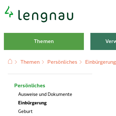
Schnellnavigation
Hauptnavigation
Themen
Verw
Themen
Persönliches
Einbürgerung
Subnavigation
Persönliches
Ausweise und Dokumente
Einbürgerung
Geburt