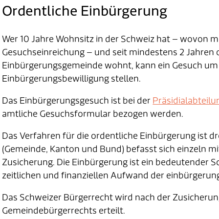
Ordentliche Einbürgerung
Wer 10 Jahre Wohnsitz in der Schweiz hat – wovon mi
Gesuchseinreichung – und seit mindestens 2 Jahren 
Einbürgerungsgemeinde wohnt, kann ein Gesuch um E
Einbürgerungsbewilligung stellen.
Das Einbürgerungsgesuch ist bei der
Präsidialabteilu
amtliche Gesuchsformular bezogen werden.
Das Verfahren für die ordentliche Einbürgerung ist dre
(Gemeinde, Kanton und Bund) befasst sich einzeln mi
Zusicherung. Die Einbürgerung ist ein bedeutender Sc
zeitlichen und finanziellen Aufwand der einbürgerun
Das Schweizer Bürgerrecht wird nach der Zusicheru
Gemeindebürgerrechts erteilt.