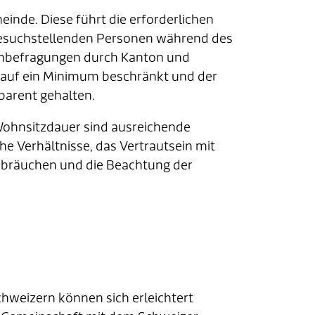
inde. Diese führt die erforderlichen
gesuchstellenden Personen während des
chbefragungen durch Kanton und
 auf ein Minimum beschränkt und der
parent gehalten.
Wohnsitzdauer sind ausreichende
he Verhältnisse, das Vertrautsein mit
ebräuchen und die Beachtung der
hweizern können sich erleichtert