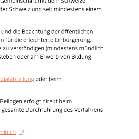
her Gemeinschaft mit dem Schweizer
n der Schweiz und seit mindestens einem
e und die Beachtung der öffentlichen
 für die erleichterte Einbürgerung.
he zu verständigen (mindestens mündlich
ftsleben oder am Erwerb von Bildung
idialabteilung
oder beim
Beilagen erfolgt direkt beim
die gesamte Durchführung des Verfahrens
in.ch