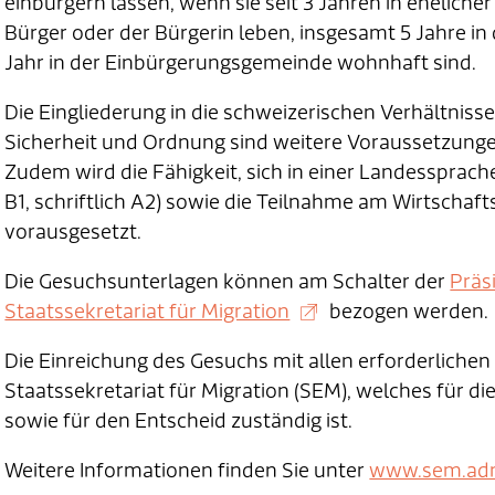
einbürgern lassen, wenn sie seit 3 Jahren in ehelic
Bürger oder der Bürgerin leben, insgesamt 5 Jahre i
Jahr in der Einbürgerungsgemeinde wohnhaft sind.
Die Eingliederung in die schweizerischen Verhältniss
Sicherheit und Ordnung sind weitere Voraussetzungen
Zudem wird die Fähigkeit, sich in einer Landessprac
B1, schriftlich A2) sowie die Teilnahme am Wirtscha
vorausgesetzt.
Die Gesuchsunterlagen können am Schalter der
Präs
Staatssekretariat für Migration
bezogen werden.
Die Einreichung des Gesuchs mit allen erforderlichen 
Staatssekretariat für Migration (SEM), welches für 
sowie für den Entscheid zuständig ist.
Weitere Informationen finden Sie unter
www.sem.adm