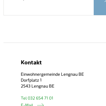
Kontakt
Einwohnergemeinde Lengnau BE
Dorfplatz 1
2543 Lengnau BE
Tel 032 654 71 01
E-Mail