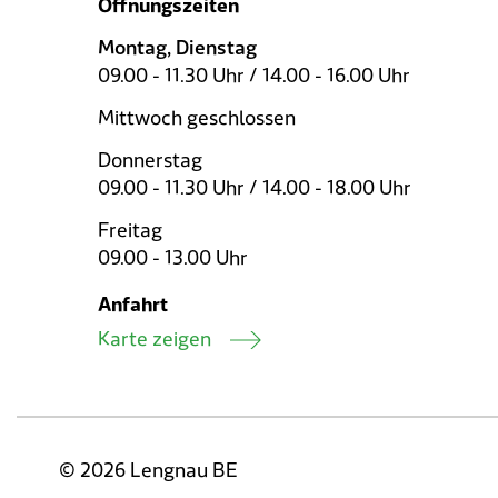
Öffnungszeiten
Montag, Dienstag
09.00 - 11.30 Uhr / 14.00 - 16.00 Uhr
Mittwoch geschlossen
Donnerstag
09.00 - 11.30 Uhr / 14.00 - 18.00 Uhr
Freitag
09.00 - 13.00 Uhr
Anfahrt
Karte zeigen
© 2026 Lengnau BE