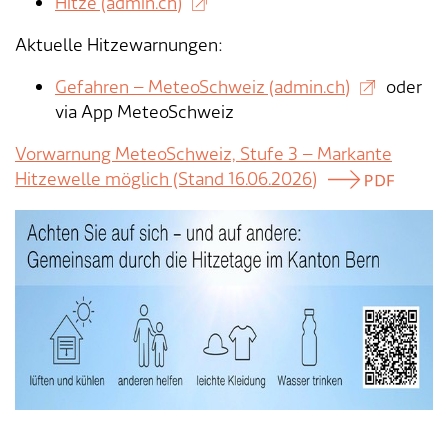
Hitze (admin.ch)
Aktuelle Hitzewarnungen:
Gefahren – MeteoSchweiz (admin.ch)
oder
via App MeteoSchweiz
Vorwarnung MeteoSchweiz, Stufe 3 – Markante
Hitzewelle möglich (Stand 16.06.2026)