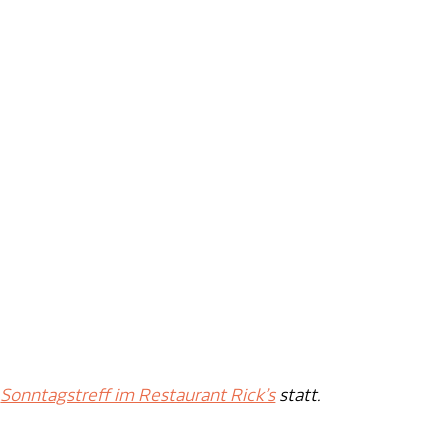
r
Sonntagstreff im Restaurant Rick’s
statt.