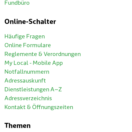
Fundbüro
Online-Schalter
Häufige Fragen
Online Formulare
Reglemente & Verordnungen
My Local - Mobile App
Notfallnummern
Adressauskunft
Dienstleistungen A–Z
Adressverzeichnis
Kontakt & Öffnungszeiten
Themen