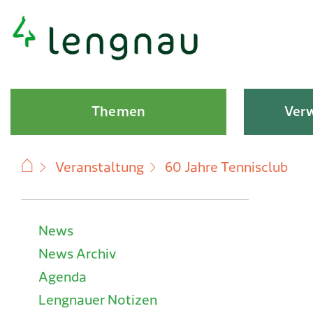
Schnellnavigation
Hauptnavigation
Themen
Verw
Veranstaltung
60 Jahre Tennisclub
Subnavigation
News
News Archiv
Agenda
Lengnauer Notizen