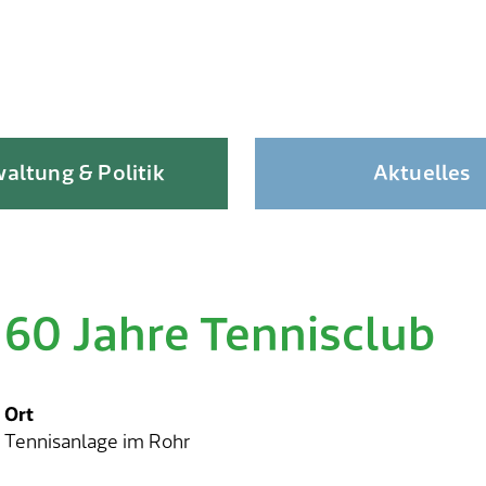
altung & Politik
Aktuelles
60 Jahre Tennisclub
Skip
to
content
Ort
Tennisanlage im Rohr