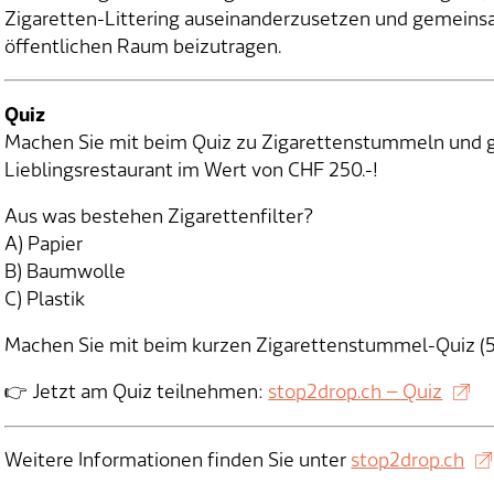
Zigaretten-Littering auseinanderzusetzen und gemein
öffentlichen Raum beizutragen.
Quiz
Machen Sie mit beim Quiz zu Zigarettenstummeln und ge
Lieblingsrestaurant im Wert von CHF 250.-!
Aus was bestehen Zigarettenfilter?
A) Papier
B) Baumwolle
C) Plastik
Machen Sie mit beim kurzen Zigarettenstummel-Quiz (5
👉 Jetzt am Quiz teilnehmen:
stop2drop.ch – Quiz
Weitere Informationen finden Sie unter
stop2drop.ch