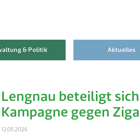
altung & Politik
Aktuelles
Lengnau beteiligt sic
Skip
to
Kampagne gegen Zigar
content
12.05.2026