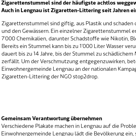
Zigarettenstummel sind der häufigste achtlos weggew
Auch in Lengnau ist Zigaretten-Littering seit Jahren e
Zigarettenstummel sind giftig, aus Plastik und schaden
und den Gewässern. Ein einzelner Zigarettenstummel e
7’000 Chemikalien, darunter Schadstoffe wie Nikotin, Bl
Bereits ein Stummel kann bis zu 1’000 Liter Wasser veru
dauert bis zu 14 Jahre, bis der Stummel zu schädlichem 
zerfällt. Um der Verschmutzung entgegenzuwirken, betei
Einwohnergemeinde Lengnau an der nationalen Kampa
Zigaretten-Littering der NGO stop2drop.
Gemeinsam Verantwortung übernehmen
Verschiedene Plakate machen in Lengnau auf die Probl
Einwohnergemeinde Lengnau lädt die Bevölkerung ein, 