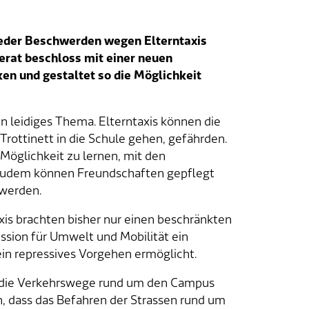
eder Beschwerden wegen Elterntaxis
rat beschloss mit einer neuen
ken und gestaltet so die Möglichkeit
in leidiges Thema. Elterntaxis können die
rottinett in die Schule gehen, gefährden.
Möglichkeit zu lernen, mit den
Zudem können Freundschaften gepflegt
 werden.
is brachten bisher nur einen beschränkten
ssion für Umwelt und Mobilität ein
in repressives Vorgehen ermöglicht.
 die Verkehrswege rund um den Campus
en, dass das Befahren der Strassen rund um