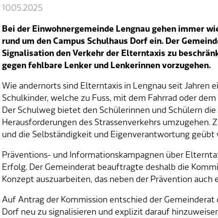
10.05.2025
Bei der Einwohnergemeinde Lengnau gehen immer wi
rund um den Campus Schulhaus Dorf ein. Der Gemeinde
Signalisation den Verkehr der Elterntaxis zu beschrän
gegen fehlbare Lenker und Lenkerinnen vorzugehen.
Wie andernorts sind Elterntaxis in Lengnau seit Jahren e
Schulkinder, welche zu Fuss, mit dem Fahrrad oder dem T
Der Schulweg bietet den Schülerinnen und Schülern die 
Herausforderungen des Strassenverkehrs umzugehen. 
und die Selbständigkeit und Eigenverantwortung geübt
Präventions- und Informationskampagnen über Elterntax
Erfolg. Der Gemeinderat beauftragte deshalb die Kommi
Konzept auszuarbeiten, das neben der Prävention auch e
Auf Antrag der Kommission entschied der Gemeinderat
Dorf neu zu signalisieren und explizit darauf hinzuweis