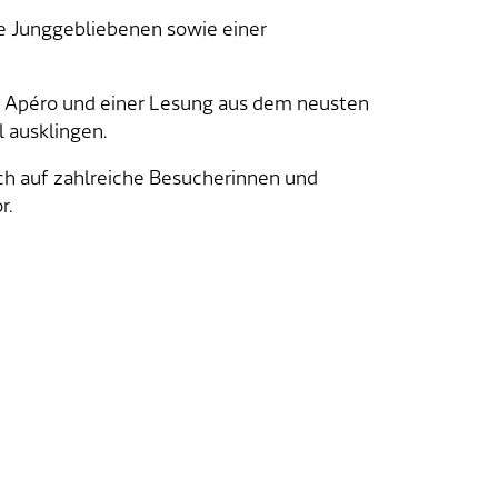
lle Junggebliebenen sowie einer
em Apéro und einer Lesung aus dem neusten
l ausklingen.
h auf zahlreiche Besucherinnen und
r.