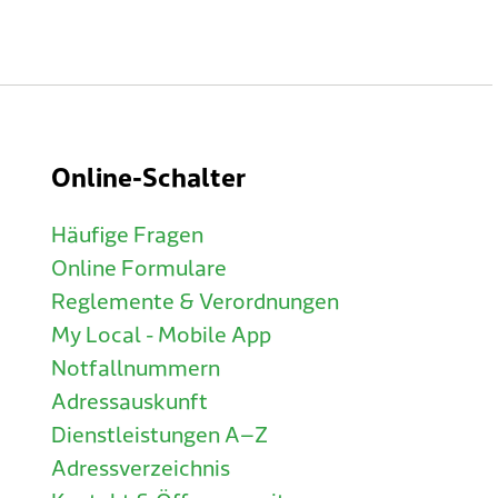
Online-Schalter
Häufige Fragen
Online Formulare
Reglemente & Verordnungen
My Local - Mobile App
Notfallnummern
Adressauskunft
Dienstleistungen A–Z
Adressverzeichnis