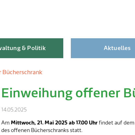
altung & Politik
Aktuelles
r Bücherschrank
Einweihung offener B
Skip
to
content
14.05.2025
Am
Mittwoch, 21. Mai 2025 ab 17.00 Uhr
findet auf dem
des offenen Bücherschranks statt.