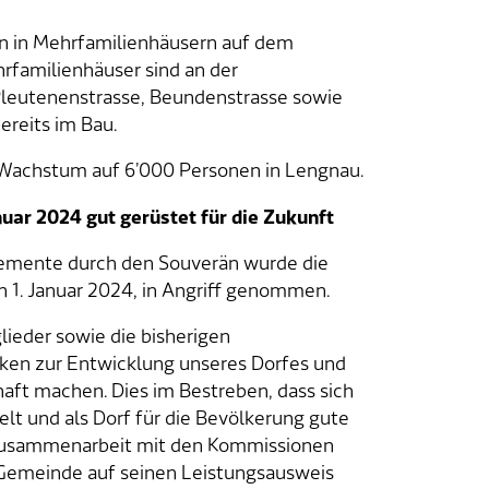
 in Mehrfamilienhäusern auf dem
familienhäuser sind an der
 Pleutenenstrasse, Beundenstrasse sowie
reits im Bau.
 Wachstum auf 6’000 Personen in Lengnau.
uar 2024 gut gerüstet für die Zukunft
emente durch den Souverän wurde die
n 1. Januar 2024, in Angriff genommen.
eder sowie die bisherigen
ken zur Entwicklung unseres Dorfes und
aft machen. Dies im Bestreben, dass sich
t und als Dorf für die Bevölkerung gute
 Zusammenarbeit mit den Kommissionen
e Gemeinde auf seinen Leistungsausweis