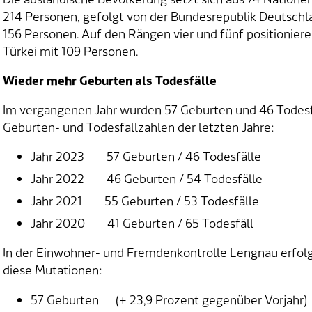
214 Personen, gefolgt von der Bundesrepublik Deutschl
156 Personen. Auf den Rängen vier und fünf positionier
Türkei mit 109 Personen.
Wieder mehr Geburten als Todesfälle
Im vergangenen Jahr wurden 57 Geburten und 46 Todesfäl
Geburten- und Todesfallzahlen der letzten Jahre:
Jahr 2023 57 Geburten / 46 Todesfälle
Jahr 2022 46 Geburten / 54 Todesfälle
Jahr 2021 55 Geburten / 53 Todesfälle
Jahr 2020 41 Geburten / 65 Todesfäll
In der Einwohner- und Fremdenkontrolle Lengnau erfol
diese Mutationen:
57 Geburten (+ 23,9 Prozent gegenüber Vorjahr)