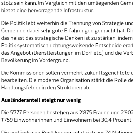
stolz sein kann. Im Vergleich mit den umliegenden Geme
bietet eine hervorragende Infrastruktur.
Die Politik lebt weiterhin die Trennung von Strategie un
Gemeinde dabei sehr gute Erfahrungen gemacht hat. Di
das heisst das strategische Denken ist zu stärken, inde
Politik systematisch richtungsweisende Entscheide erar
das Angebot (Dienstleistungen im Dorf etc.) und die Ve
Bevölkerung im Vordergrund.
Die Kommissionen sollen vermehrt zukunftsgerichtete 
bearbeiten. Die moderne Organisation stärkt die Rolle d
Handlungsfelder in den Strukturen ab.
Ausländeranteil steigt nur wenig
Die 5’777 Personen bestehen aus 2’875 Frauen und 2’902
1’759 Einwohnerinnen und Einwohnern bei 30,4 Prozent (
Die ausländische Bevölkerung setzt sich aus 74 Nationen