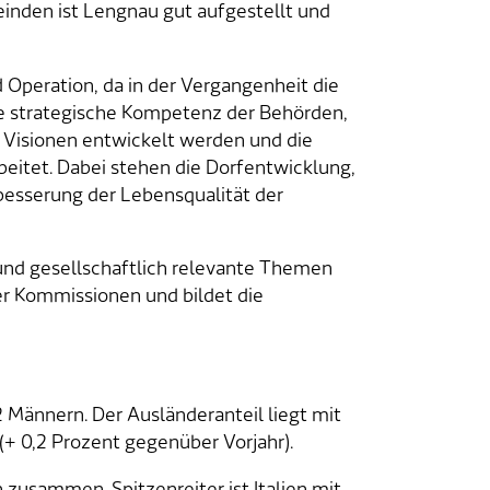
inden ist Lengnau gut aufgestellt und
d Operation, da in der Vergangenheit die
e strategische Kompetenz der Behörden,
m Visionen entwickelt werden und die
beitet. Dabei stehen die Dorfentwicklung,
rbesserung der Lebensqualität der
und gesellschaftlich relevante Themen
er Kommissionen und bildet die
 Männern. Der Ausländeranteil liegt mit
+ 0,2 Prozent gegenüber Vorjahr).
 zusammen. Spitzenreiter ist Italien mit