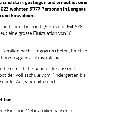
ind stark gestiegen und erneut ist eine
 2023 wohnten 5’777 Personen in Lengnau,
n und Einwohner.
und somit bei rund 1,9 Prozent. Mit 578
ut eine grosse Fluktuation von 10
ge Familien nach Lengnau zu holen, Früchte
 hervorragende Infrastruktur.
die öffentliche Schule, die äusserst
ebot der Volksschule vom Kindergarten bis
schule, Aufgabenhilfe und
ellbar
neue Ein- und Mehrfamilienhäuser in