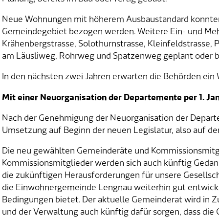
Neue Wohnungen mit höherem Ausbaustandard konnten
Gemeindegebiet bezogen werden. Weitere Ein- und Mehr
Krähenbergstrasse, Solothurnstrasse, Kleinfeldstrasse,
am Läusliweg, Rohrweg und Spatzenweg geplant oder be
In den nächsten zwei Jahren erwarten die Behörden ein
Mit einer Neuorganisation der Departemente per 1. Jan
Nach der Genehmigung der Neuorganisation der Depart
Umsetzung auf Beginn der neuen Legislatur, also auf de
Die neu gewählten Gemeinderäte und Kommissionsmitgli
Kommissionsmitglieder werden sich auch künftig Gedan
die zukünftigen Herausforderungen für unsere Gesellsch
die Einwohnergemeinde Lengnau weiterhin gut entwickel
Bedingungen bietet. Der aktuelle Gemeinderat wird in
und der Verwaltung auch künftig dafür sorgen, dass di