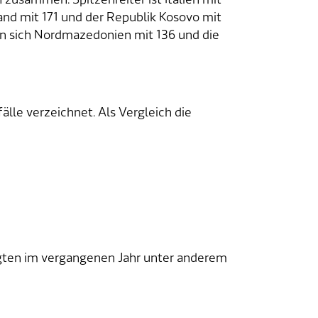
and mit 171 und der Republik Kosovo mit
en sich Nordmazedonien mit 136 und die
le verzeichnet. Als Vergleich die
gten im vergangenen Jahr unter anderem