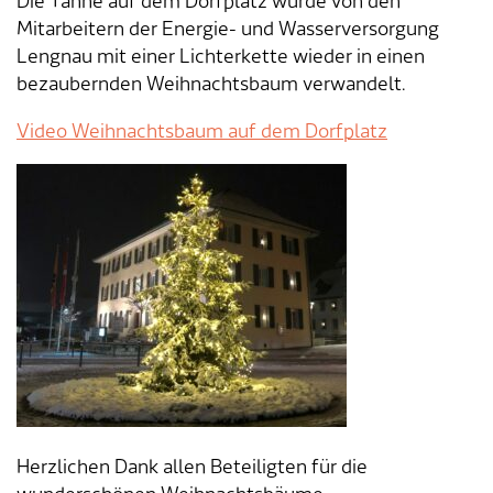
Die Tanne auf dem Dorfplatz wurde von den
Mitarbeitern der Energie- und Wasserversorgung
Lengnau mit einer Lichterkette wieder in einen
bezaubernden Weihnachtsbaum verwandelt.
Video Weihnachtsbaum auf dem Dorfplatz
Herzlichen Dank allen Beteiligten für die