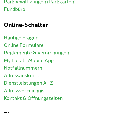
Parkbewilligungen (Parkkarten)
Fundbüro
Online-Schalter
Häufige Fragen
Online Formulare
Reglemente & Verordnungen
My Local - Mobile App
Notfallnummern
Adressauskunft
Dienstleistungen A–Z
Adressverzeichnis
Kontakt & Öffnungszeiten