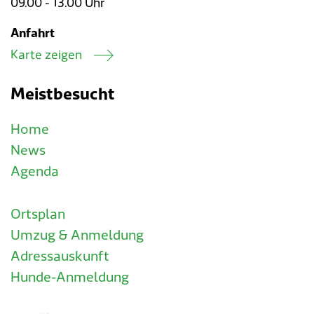
09.00 - 13.00 Uhr
Anfahrt
Karte zeigen
Meistbesucht
Home
News
Agenda
Ortsplan
Umzug & Anmeldung
Adressauskunft
Hunde-Anmeldung