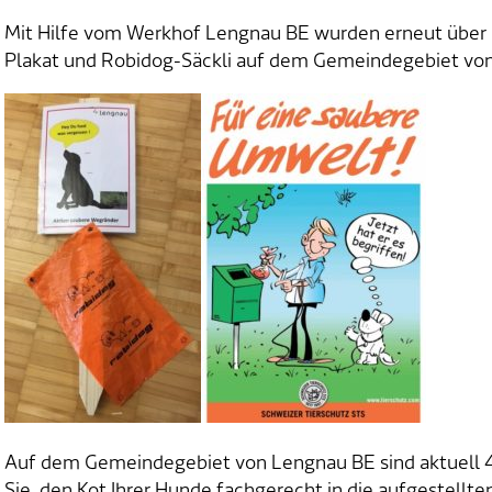
Mit Hilfe vom Werkhof Lengnau BE wurden erneut über
Plakat und Robidog-Säckli auf dem Gemeindegebiet von
Auf dem Gemeindegebiet von Lengnau BE sind aktuell 47
Sie, den Kot Ihrer Hunde fachgerecht in die aufgestellt