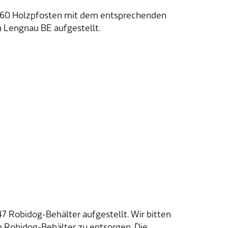
 60 Holzpfosten mit dem entsprechenden
 Lengnau BE aufgestellt.
 Robidog-Behälter aufgestellt. Wir bitten
en Robidog-Behälter zu entsorgen. Die