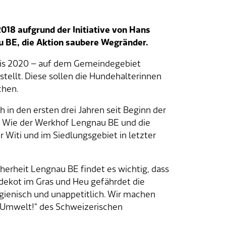
18 aufgrund der Initiative von Hans
 BE, die Aktion saubere Wegränder.
 bis 2020 – auf dem Gemeindegebiet
tellt. Diese sollen die Hundehalterinnen
chen.
in den ersten drei Jahren seit Beginn der
. Wie der Werkhof Lengnau BE und die
er Witi und im Siedlungsgebiet in letzter
herheit Lengnau BE findet es wichtig, dass
dekot im Gras und Heu gefährdet die
gienisch und unappetitlich. Wir machen
e Umwelt!“ des Schweizerischen