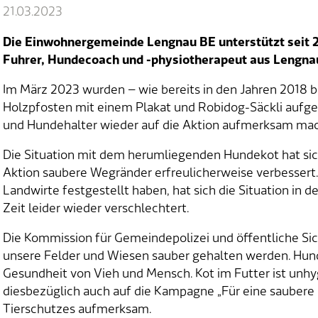
21.03.2023
Die Einwohnergemeinde Lengnau BE unterstützt seit 20
Fuhrer, Hundecoach und -physiotherapeut aus Lengnau
Im März 2023 wurden – wie bereits in den Jahren 2018
Holzpfosten mit einem Plakat und Robidog-Säckli aufges
und Hundehalter wieder auf die Aktion aufmerksam ma
Die Situation mit dem herumliegenden Hundekot hat sich 
Aktion saubere Wegränder erfreulicherweise verbessert
Landwirte festgestellt haben, hat sich die Situation in d
Zeit leider wieder verschlechtert.
Die Kommission für Gemeindepolizei und öffentliche Sic
unsere Felder und Wiesen sauber gehalten werden. Hun
Gesundheit von Vieh und Mensch. Kot im Futter ist unhy
diesbezüglich auch auf die Kampagne „Für eine sauber
Tierschutzes aufmerksam.