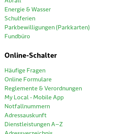
Abfall
Energie & Wasser
Schulferien
Parkbewilligungen (Parkkarten)
Fundbüro
Online-Schalter
Häufige Fragen
Online Formulare
Reglemente & Verordnungen
My Local - Mobile App
Notfallnummern
Adressauskunft
Dienstleistungen A–Z
Adressverzeichnis