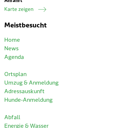
Anfahrt
Karte zeigen
Meistbesucht
Home
News
Agenda
Ortsplan
Umzug & Anmeldung
Adressauskunft
Hunde-Anmeldung
Abfall
Energie & Wasser