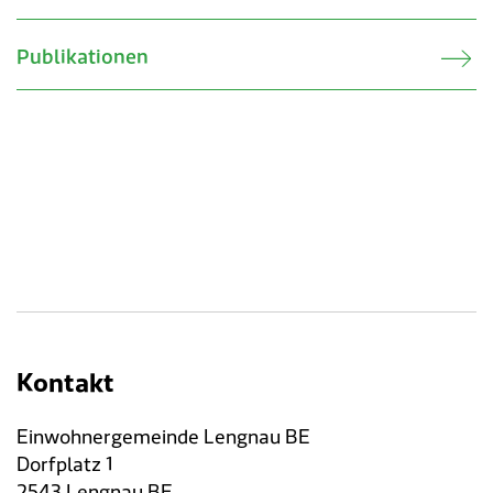
Publikationen
Kontakt
Einwohnergemeinde Lengnau BE
Dorfplatz 1
2543 Lengnau BE