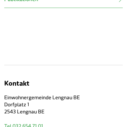
Kontakt
Einwohnergemeinde Lengnau BE
Dorfplatz 1
2543 Lengnau BE
Tel 032 654 71 01