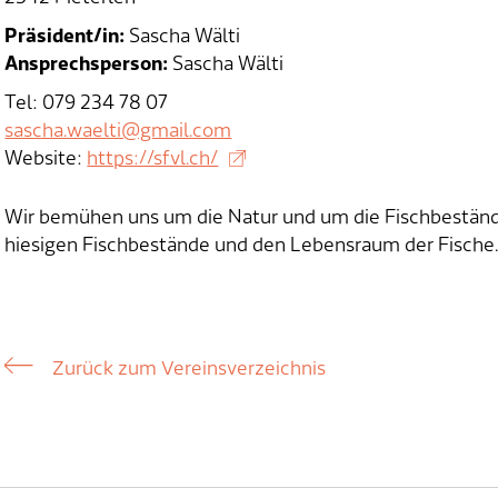
Präsident/in:
Sascha Wälti
Ansprechsperson:
Sascha Wälti
Tel: 079 234 78 07
sascha.waelti@gmail.com
Website:
https://sfvl.ch/
Wir bemühen uns um die Natur und um die Fischbeständ
hiesigen Fischbestände und den Lebensraum der Fische
Zurück zum Vereinsverzeichnis