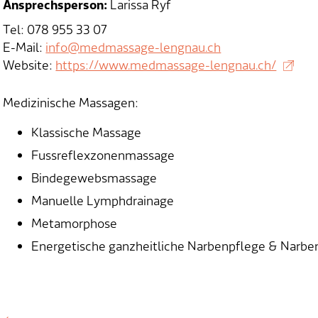
Ansprechsperson:
Larissa Ryf
Tel: 078 955 33 07
E-Mail:
info@medmassage-lengnau.ch
Website:
https://www.medmassage-lengnau.ch/
Medizinische Massagen:
Klassische Massage
Fussreflexzonenmassage
Bindegewebsmassage
Manuelle Lymphdrainage
Metamorphose
Energetische ganzheitliche Narbenpflege & Narbe