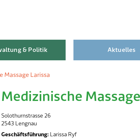
altung & Politik
Aktuelles
e Massage Larissa
Medizinische Massage
Skip
to
content
Solothurnstrasse 26
2543 Lengnau
Geschäftsführung:
Larissa Ryf