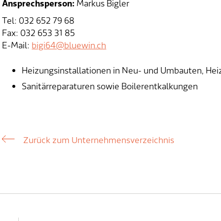
Ansprechsperson:
Markus Bigler
Tel: 032 652 79 68
Fax: 032 653 31 85
E-Mail:
bigi64@bluewin.ch
Heizungsinstallationen in Neu- und Umbauten, He
Sanitärreparaturen sowie Boilerentkalkungen
Zurück zum Unternehmensverzeichnis