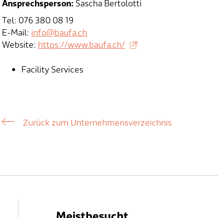
Ansprechsperson:
Sascha Bertolotti
Tel: 076 380 08 19
E-Mail:
info@baufa.ch
Website:
https://www.baufa.ch/
Facility Services
Zurück zum Unternehmensverzeichnis
Meistbesucht