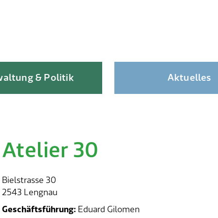
altung & Politik
Aktuelles
Atelier 30
Skip
to
content
Bielstrasse 30
2543 Lengnau
Geschäftsführung:
Eduard Gilomen