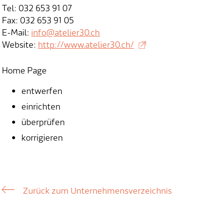
Tel: 032 653 91 07
Fax: 032 653 91 05
E-Mail:
info@atelier30.ch
Website:
http://www.atelier30.ch/
Home Page
entwerfen
einrichten
überprüfen
korrigieren
Zurück zum Unternehmensverzeichnis