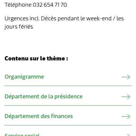
Téléphone 032 654 71 70
Urgences incl. Décès pendant le week-end / les
jours fériés
Contenu sur le thème :
Verwandte Inhalte
Organigramme
Département de la présidence
Département des finances