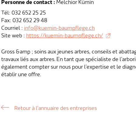
Personne de contact :
Melchior Kümin
Tél: 032 652 25 25
Fax: 032 652 29 48
Courriel :
info@kuemin-baumpflege.ch
Site web :
https://kuemin-baumpflege.ch/
Gross &amp ; soins aux jeunes arbres, conseils et abatt
travaux liés aux arbres. En tant que spécialiste de l’arb
également compter sur nous pour l’expertise et le diagno
établir une offre.
Retour à l'annuaire des entreprises