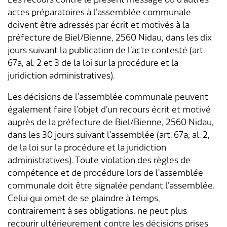
Transports & mobilité
Postes vacants
actes préparatoires à l’assemblée communale
doivent être adressés par écrit et motivés à la
Sécurité
Stage / apprentissage
préfecture de Biel/Bienne, 2560 Nidau, dans les dix
jours suivant la publication de l’acte contesté (art.
A propos de Lengnau
Réseaux de communes
67a, al. 2 et 3 de la loi sur la procédure et la
juridiction administratives).
Economie
Les décisions de l’assemblée communale peuvent
également faire l’objet d’un recours écrit et motivé
auprès de la préfecture de Biel/Bienne, 2560 Nidau,
dans les 30 jours suivant l’assemblée (art. 67a, al. 2,
de la loi sur la procédure et la juridiction
administratives). Toute violation des règles de
compétence et de procédure lors de l’assemblée
communale doit être signalée pendant l’assemblée.
Celui qui omet de se plaindre à temps,
contrairement à ses obligations, ne peut plus
recourir ultérieurement contre les décisions prises