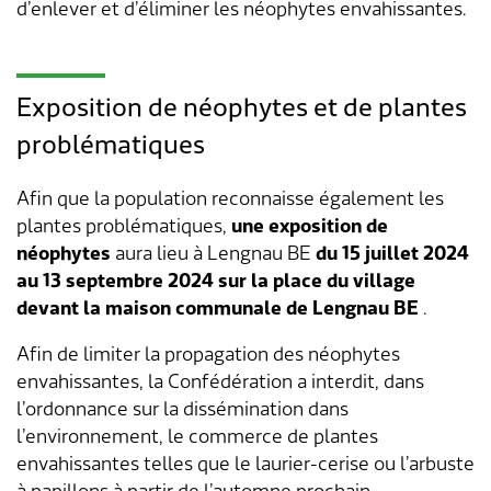
d’enlever et d’éliminer les néophytes envahissantes.
Exposition de néophytes et de plantes
problématiques
Afin que la population reconnaisse également les
plantes problématiques,
une exposition de
néophytes
aura lieu à Lengnau BE
du 15 juillet 2024
au 13 septembre 2024 sur la place du village
devant la maison communale de Lengnau BE
.
Afin de limiter la propagation des néophytes
envahissantes, la Confédération a interdit, dans
l’ordonnance sur la dissémination dans
l’environnement, le commerce de plantes
envahissantes telles que le laurier-cerise ou l’arbuste