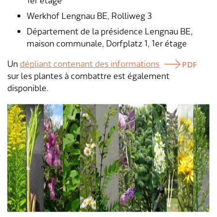
1er étage
Werkhof Lengnau BE, Rolliweg 3
Département de la présidence Lengnau BE,
maison communale, Dorfplatz 1, 1er étage
Un
dépliant contenant des informations
sur les plantes à combattre est également
disponible.