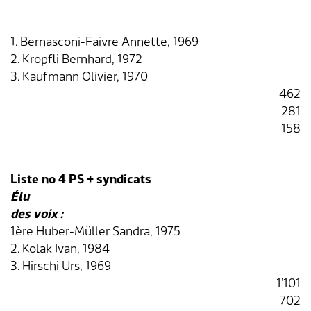
1. Bernasconi-Faivre Annette, 1969
2. Kropfli Bernhard, 1972
3. Kaufmann Olivier, 1970
462
281
158
Liste no 4 PS + syndicats
Élu
des voix :
1ère Huber-Müller Sandra, 1975
2. Kolak Ivan, 1984
3. Hirschi Urs, 1969
1’101
702