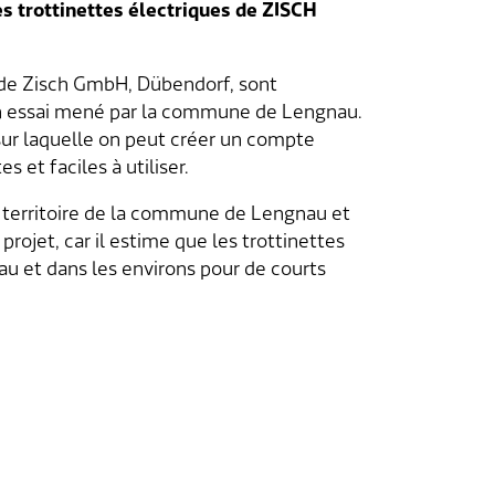
es trottinettes électriques de ZISCH
 de Zisch GmbH, Dübendorf, sont
’un essai mené par la commune de Lengnau.
 » sur laquelle on peut créer un compte
s et faciles à utiliser.
le territoire de la commune de Lengnau et
rojet, car il estime que les trottinettes
u et dans les environs pour de courts